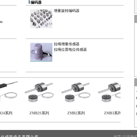
编码器
增量旋转编码器
mm
拉绳增量传感器
拉绳位置电位传感器
>
>
>
4系列
ZMB2S系列
ZMB2系列
ZMB3系列