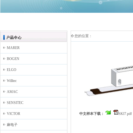
您的位置：
MARER
BOGEN
ELGO
Willtec
AMAC
SENSITEC
VICTOR
中文样本下载：
SKI7.pdf
麻电子