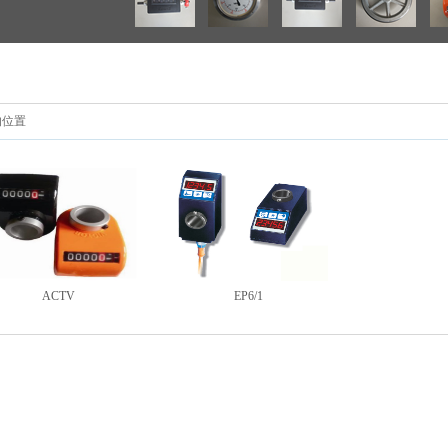
的位置
ACTV
EP6/1