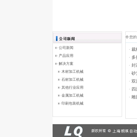
您的
公司新闻
·
裁
产品应用
·
多
解决方案
·
封
木材加工机械
·
砂
石材加工机械
·
双
其他行业应用
·
四
金属加工机械
·
雕
印刷包装机械