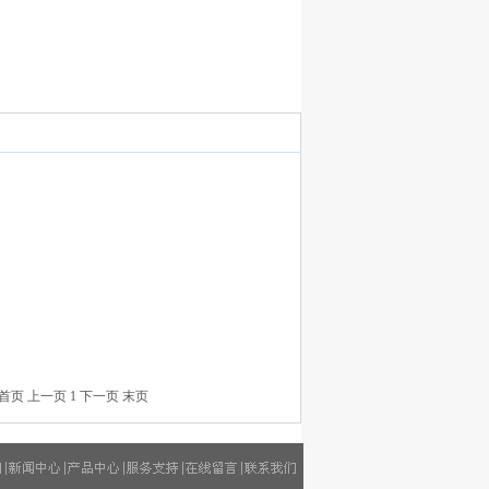
首页
上一页
1
下一页
末页