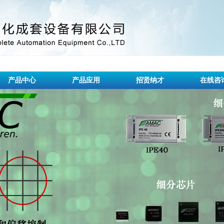
产品中心
产品应用
招贤纳才
在线咨